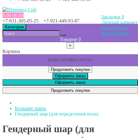
8.00-00.00
Закладки
0
+7-931-305-05-25 +7-921-449-93-87
Личный кабинет
Категории
Регистрация
Авторизация
Товаров
0
×
Корзина
ВАША КОРЗИНА ПУСТА!
Продолжить покупки
Оформить заказ
Оформить заказ
Продолжить покупки
Большие шары
Гендерный шар (для определения пола)
Гендерный шар (для