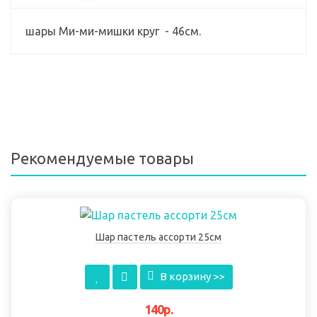
шары Ми-ми-мишки круг - 46см.
Рекомендуемые товары
Шар пастель ассорти 25см
В корзину >>
140р.