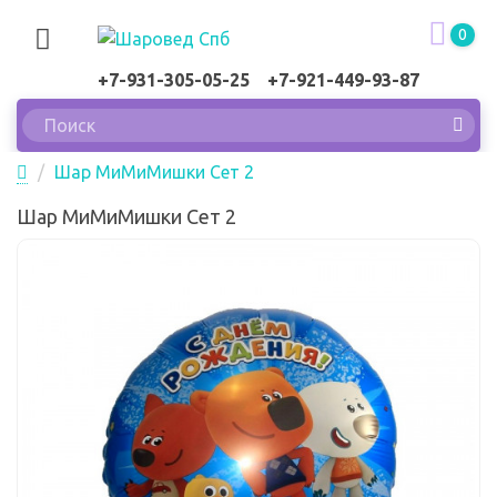
0
+7-931-305-05-25 +7-921-449-93-87
Шар МиМиМишки Сет 2
Шар МиМиМишки Сет 2