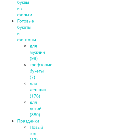
буквы
из
фольги
Готовые
букеты
и
фонтаны
для
мужчин
(98)
крафтовые
букеты
(7)
для
женщин
(176)
для
детей
(380)
Праздники
Новый
год
(12)