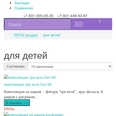
Закладки
Сравнение
+7-931-305-05-25 +7-921-449-93-87
0
ХИТЫ продаж
для детей
для детей
Сортировка:
композиция три кота Сет 64
Композиция из шаров - фигура "три кота" , круг фольга, 6
шаров с рисунком..
В корзину >>
2400р.