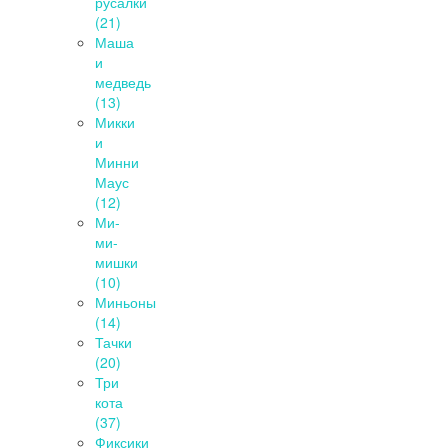
русалки
(21)
Маша
и
медведь
(13)
Микки
и
Минни
Маус
(12)
Ми-
ми-
мишки
(10)
Миньоны
(14)
Тачки
(20)
Три
кота
(37)
Фиксики