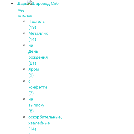
Шары
под
потолок
Пастель
(19)
Металлик
(14)
на
День
рождения
(21)
Хром
(9)
с
конфетти
(7)
на
выписку
(8)
оскорбительные,
хвалебные
(14)