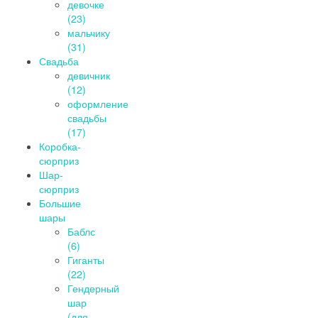
девочке
(23)
мальчику
(31)
Свадьба
девичник
(12)
оформление
свадьбы
(17)
Коробка-
сюрприз
Шар-
сюрприз
Большие
шары
Баблс
(6)
Гиганты
(22)
Гендерный
шар
(для