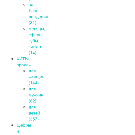
на
День
рождения
(31)
месяцы,
сферы,
кубы,
зигзаги
(14)
ХИТЫ
продаж
для
женщин
(144)
для
мужчин
(82)
для
детей
(357)
Цифры
и