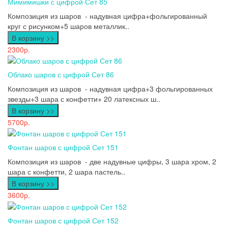
Мимимишки с цифрой Сет 85
Композиция из шаров - надувная цифра+фольгированный
круг с рисунком+5 шаров металлик..
В корзину >>
2300р.
Облако шаров с цифрой Сет 86
Композиция из шаров - надувная цифра+3 фольгированных
звезды+3 шара с конфетти+ 20 латексных ш..
В корзину >>
5700р.
Фонтан шаров с цифрой Сет 151
Композиция из шаров - две надувные цифры, 3 шара хром, 2
шара с конфетти, 2 шара пастель..
В корзину >>
3600р.
Фонтан шаров с цифрой Сет 152