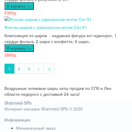
В корзину >>
5300р.
Фонтан шаров с единорогом-котом Сет 91
Композиция из шаров - надувная фигура кот-единорог, 1
сердце фольга, 2 шара с конфетти, 6 шаро..
В корзину >>
2800р.
1
2
3
>
>|
Воздушные гелиевые шары хиты продаж по СПб и Лен
области недорого с доставкой 24 часа!
Sharoved-SPb
Интернет-магазин Sharoved-SPb © 2020
Информация
Минимальный заказ