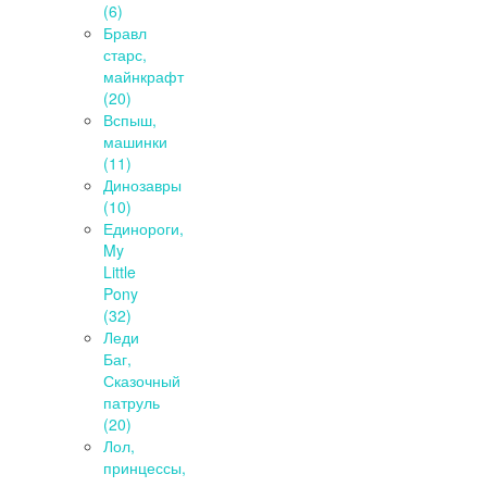
(6)
Бравл
старс,
майнкрафт
(20)
Вспыш,
машинки
(11)
Динозавры
(10)
Единороги,
My
Little
Pony
(32)
Леди
Баг,
Сказочный
патруль
(20)
Лол,
принцессы,