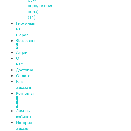
определения
пола)
(14)
Гирлянды
из
шаров
Фотозоны
Информация
Акции
О
нас
Доставка
Оплата
Как
заказать
Контакты
Личный
кабинет
Личный
кабинет
История
заказов