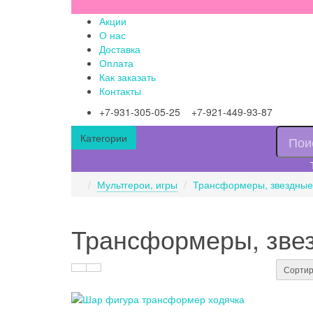
Бесплатная доставка по Санкт-Петербургу от 3000 
Акции
О нас
Доставка
Оплата
Как заказать
Контакты
+7-931-305-05-25 +7-921-449-93-87
Категории
Мультгерои, игры
Трансформеры, звездные
Трансформеры, зве
Сортир