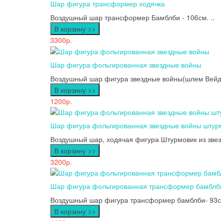
Шар фигура трансформер ходячка
Воздушный шар трансформер Бамблби - 106см. ..
В корзину >>
3300р.
Шар фигура фольгированная звездные войны
Воздушный шар фигура звездные войны(шлем Вейдер
В корзину >>
1200р.
Шар фигура фольгированная звездные войны штур
Воздушный шар, ходячая фигура Штурмовик из звезд
В корзину >>
3200р.
Шар фигура фольгированная трансформер бамблб
Воздушный шар фигура трансформер бамблби- 93см
В корзину >>