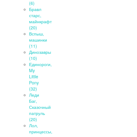
(6)
Бравл
старс,
майнкрафт
(20)
Вспыш,
машинки
(11)
Динозавры
(10)
Единороги,
My
Little
Pony
(32)
Леди
Баг,
Сказочный
патруль
(20)
Лол,
принцессы,