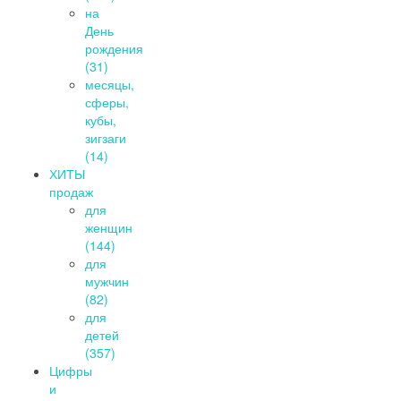
на
День
рождения
(31)
месяцы,
сферы,
кубы,
зигзаги
(14)
ХИТЫ
продаж
для
женщин
(144)
для
мужчин
(82)
для
детей
(357)
Цифры
и