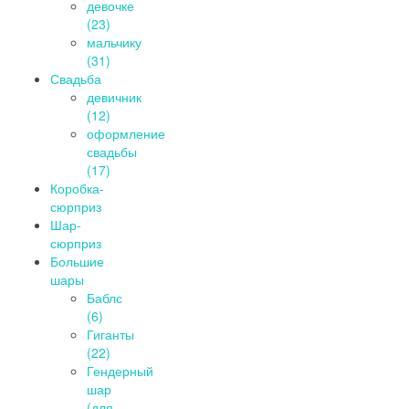
девочке
(23)
мальчику
(31)
Свадьба
девичник
(12)
оформление
свадьбы
(17)
Коробка-
сюрприз
Шар-
сюрприз
Большие
шары
Баблс
(6)
Гиганты
(22)
Гендерный
шар
(для