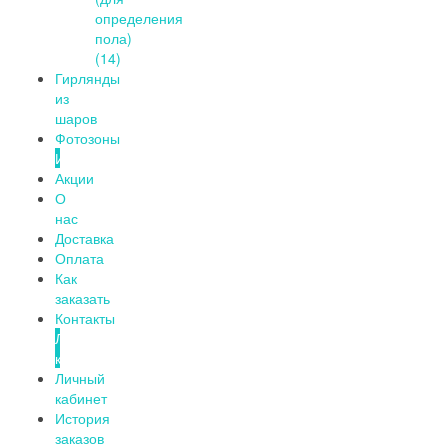
определения
пола)
(14)
Гирлянды
из
шаров
Фотозоны
Информация
Акции
О
нас
Доставка
Оплата
Как
заказать
Контакты
Личный
кабинет
Личный
кабинет
История
заказов