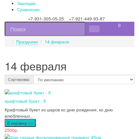
Закладки
Сравнение
+7-931-305-05-25 +7-921-449-93-87
0
Праздники
14 февраля
14 февраля
Сортировка:
крафтовый букет - 6
Крафтовый букет из шаров ко дню рождения, ко дню
влюбленных..
В корзину >>
2500р.