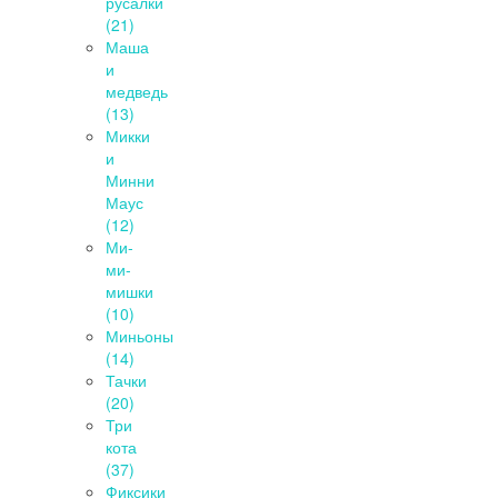
русалки
(21)
Маша
и
медведь
(13)
Микки
и
Минни
Маус
(12)
Ми-
ми-
мишки
(10)
Миньоны
(14)
Тачки
(20)
Три
кота
(37)
Фиксики