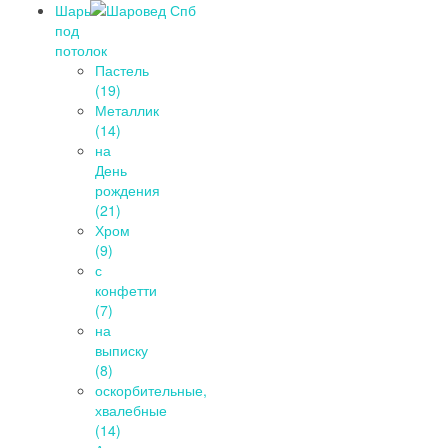
Шары
под
потолок
Пастель
(19)
Металлик
(14)
на
День
рождения
(21)
Хром
(9)
с
конфетти
(7)
на
выписку
(8)
оскорбительные,
хвалебные
(14)