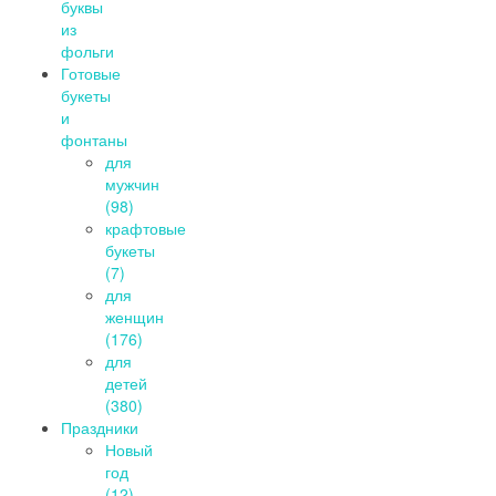
буквы
из
фольги
Готовые
букеты
и
фонтаны
для
мужчин
(98)
крафтовые
букеты
(7)
для
женщин
(176)
для
детей
(380)
Праздники
Новый
год
(12)