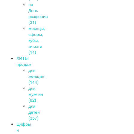
на
День
рождения
(31)
месяцы,
сферы,
кубы,
зигзаги
(14)
ХИТЫ
продаж
для
женщин
(144)
для
мужчин
(82)
для
детей
(357)
Цифры
и