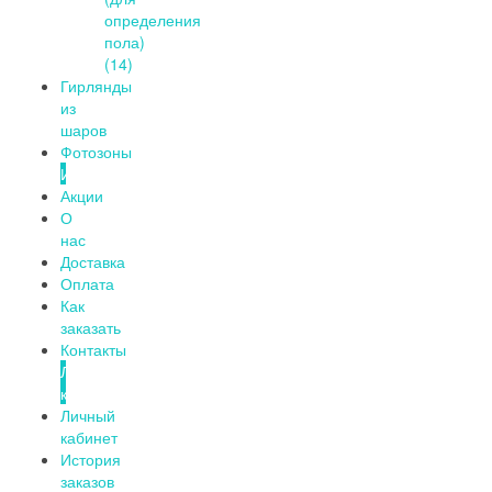
определения
пола)
(14)
Гирлянды
из
шаров
Фотозоны
Информация
Акции
О
нас
Доставка
Оплата
Как
заказать
Контакты
Личный
кабинет
Личный
кабинет
История
заказов