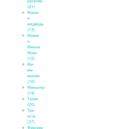
русалки
(21)
Маша
и
медведь
(13)
Микки
и
Минни
Маус
(12)
Ми-
ми-
мишки
(10)
Миньоны
(14)
Тачки
(20)
Три
кота
(37)
Фиксики