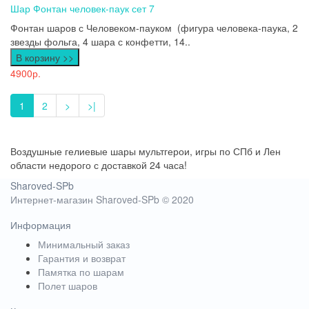
Шар Фонтан человек-паук сет 7
Фонтан шаров с Человеком-пауком (фигура человека-паука, 2
звезды фольга, 4 шара с конфетти, 14..
В корзину >>
4900р.
1
2
>
>|
Воздушные гелиевые шары мультгерои, игры по СПб и Лен
области недорого с доставкой 24 часа!
Sharoved-SPb
Интернет-магазин Sharoved-SPb © 2020
Информация
Минимальный заказ
Гарантия и возврат
Памятка по шарам
Полет шаров