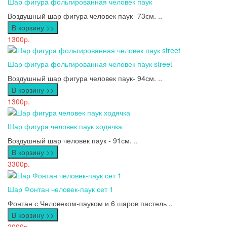
Шар фигура фольгированная человек паук
Воздушный шар фигура человек паук- 73см. ..
В корзину >>
1300р.
Шар фигура фольгированная человек паук street
Воздушный шар фигура человек паук- 94см. ..
В корзину >>
1300р.
Шар фигура человек паук ходячка
Воздушный шар человек паук - 91см. ..
В корзину >>
3300р.
Шар Фонтан человек-паук сет 1
Фонтан с Человеком-пауком и 6 шаров пастель ..
В корзину >>
2000р.