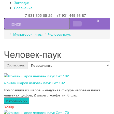
Закладки
Сравнение
+7-931-305-05-25 +7-921-449-93-87
0
Мультгерои, игры
Человек-паук
Человек-паук
Сортировка:
Фонтан шаров человек паук Сет 102
Композиция из шаров - надувная фигура человека паука,
надувная цифра, 2 шара с конфетти, 8 шар..
В корзину >>
3200р.