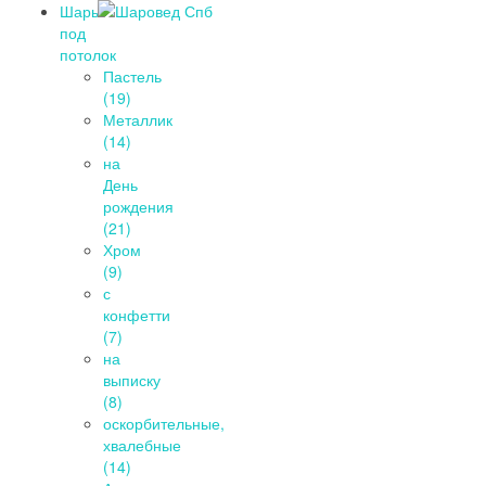
Шары
под
потолок
Пастель
(19)
Металлик
(14)
на
День
рождения
(21)
Хром
(9)
с
конфетти
(7)
на
выписку
(8)
оскорбительные,
хвалебные
(14)