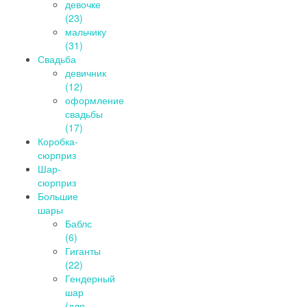
девочке
(23)
мальчику
(31)
Свадьба
девичник
(12)
оформление
свадьбы
(17)
Коробка-
сюрприз
Шар-
сюрприз
Большие
шары
Баблс
(6)
Гиганты
(22)
Гендерный
шар
(для