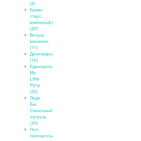
(6)
Бравл
старс,
майнкрафт
(20)
Вспыш,
машинки
(11)
Динозавры
(10)
Единороги,
My
Little
Pony
(32)
Леди
Баг,
Сказочный
патруль
(20)
Лол,
принцессы,