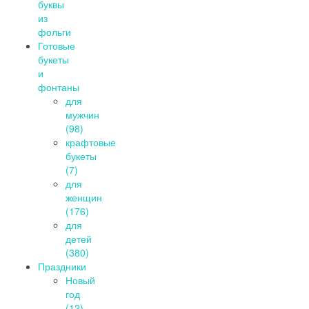
буквы
из
фольги
Готовые
букеты
и
фонтаны
для
мужчин
(98)
крафтовые
букеты
(7)
для
женщин
(176)
для
детей
(380)
Праздники
Новый
год
(12)