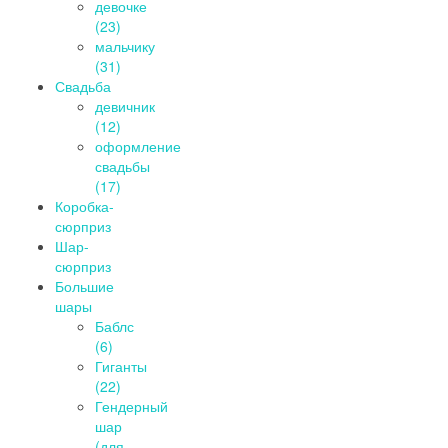
девочке
(23)
мальчику
(31)
Свадьба
девичник
(12)
оформление
свадьбы
(17)
Коробка-
сюрприз
Шар-
сюрприз
Большие
шары
Баблс
(6)
Гиганты
(22)
Гендерный
шар
(для