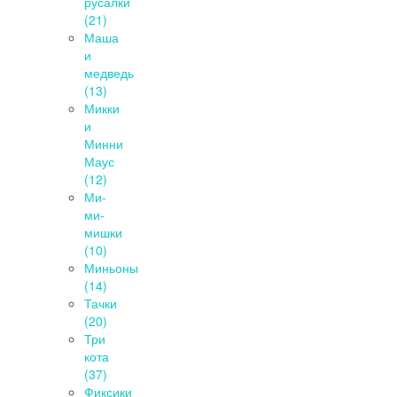
русалки
(21)
Маша
и
медведь
(13)
Микки
и
Минни
Маус
(12)
Ми-
ми-
мишки
(10)
Миньоны
(14)
Тачки
(20)
Три
кота
(37)
Фиксики