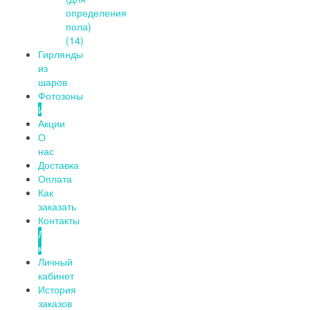
определения
пола)
(14)
Гирлянды
из
шаров
Фотозоны
Информация
Акции
О
нас
Доставка
Оплата
Как
заказать
Контакты
Личный
кабинет
Личный
кабинет
История
заказов