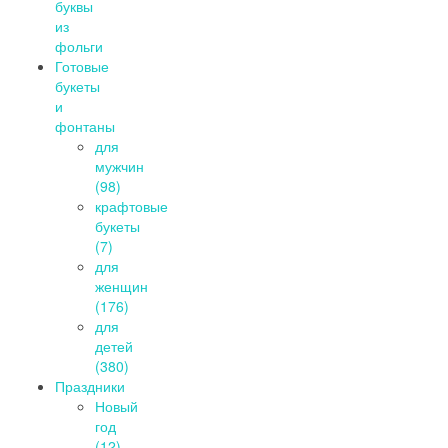
буквы
из
фольги
Готовые
букеты
и
фонтаны
для
мужчин
(98)
крафтовые
букеты
(7)
для
женщин
(176)
для
детей
(380)
Праздники
Новый
год
(12)