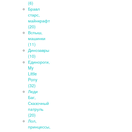
(6)
Бравл
старс,
майнкрафт
(20)
Вспыш,
машинки
(11)
Динозавры
(10)
Единороги,
My
Little
Pony
(32)
Леди
Баг,
Сказочный
патруль
(20)
Лол,
принцессы,