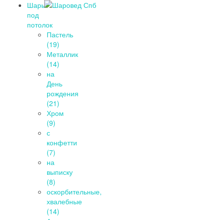
Шары
под
потолок
Пастель
(19)
Металлик
(14)
на
День
рождения
(21)
Хром
(9)
с
конфетти
(7)
на
выписку
(8)
оскорбительные,
хвалебные
(14)