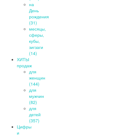
на
День
рождения
(31)
месяцы,
сферы,
кубы,
зигзаги
(14)
ХИТЫ
продаж
для
женщин
(144)
для
мужчин
(82)
для
детей
(357)
Цифры
и