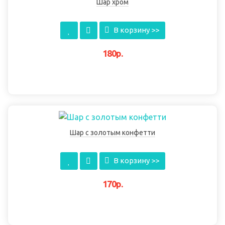
Шар хром
В корзину >>
180р.
Шар с золотым конфетти
В корзину >>
170р.