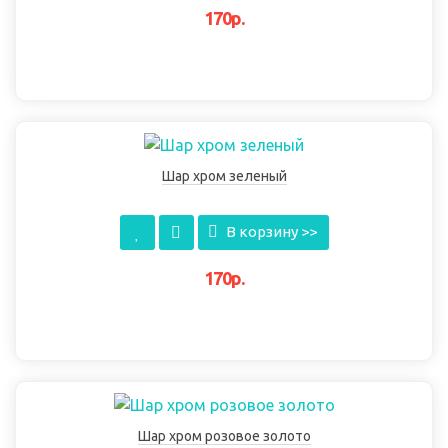
170р.
Шар хром зеленый
В корзину >>
170р.
Шар хром розовое золото