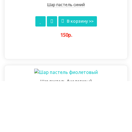
Шар пастель синий
В корзину >>
150р.
Шар пастель фиолетовый
В корзину >>
150р.