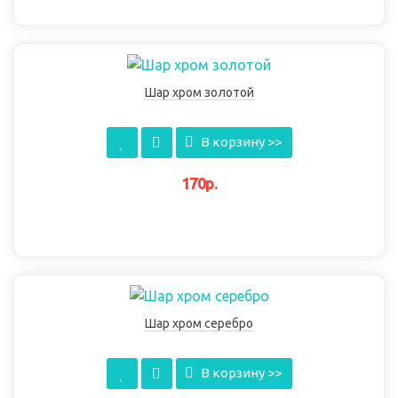
Шар хром золотой
В корзину >>
170р.
Шар хром серебро
В корзину >>