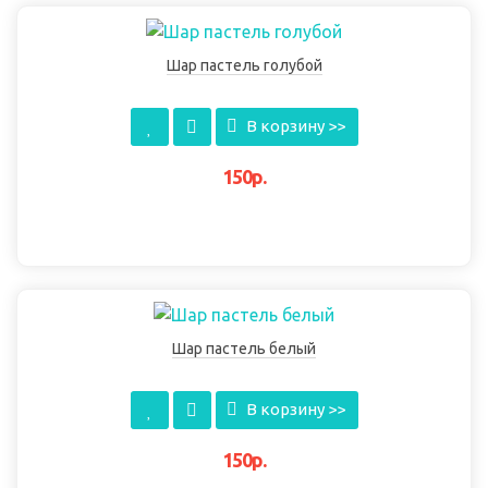
Шар пастель голубой
В корзину >>
150р.
Шар пастель белый
В корзину >>
150р.