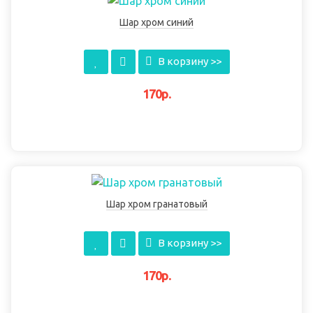
Шар хром синий
В корзину >>
170р.
Шар хром гранатовый
В корзину >>
170р.