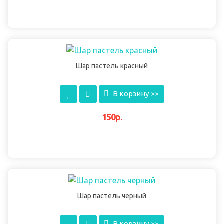
Шар пастель красный
В корзину >>
150р.
Шар пастель черный
В корзину >>