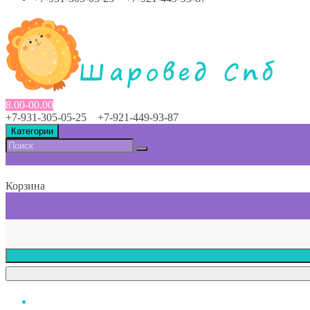
8.00-00.00
+7-931-305-05-25 +7-921-449-93-87
Категории
Корзина