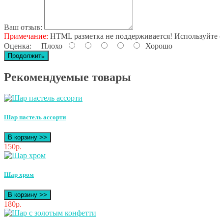
Ваш отзыв:
Примечание:
HTML разметка не поддерживается! Используйте 
Оценка:
Плохо
Хорошо
Продолжить
Рекомендуемые товары
Шар пастель ассорти
В корзину >>
150р.
Шар хром
В корзину >>
180р.